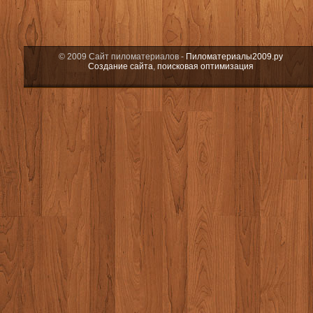
© 2009 Сайт пиломатериалов -
Пиломатериалы2009.ру
Создание сайта
,
поисковая оптимизация