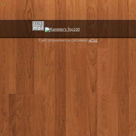
Сайт управляется системой
uCoz